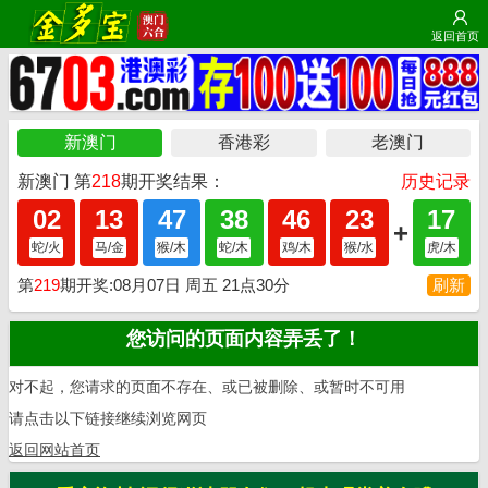
返回首页
您访问的页面内容弄丢了！
对不起，您请求的页面不存在、或已被删除、或暂时不可用
请点击以下链接继续浏览网页
返回网站首页