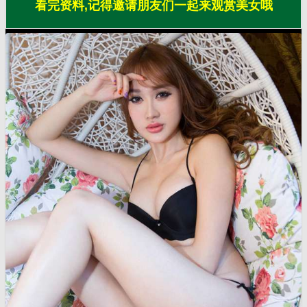
看完资料,记得邀请朋友们一起来观赏美女哦